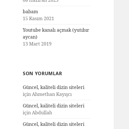
08 Haziran 2023
babam
15 Kasım 2021
Youtube kanalı açmak (yutıbır
aycan)
13 Mart 2019
SON YORUMLAR
Güncel, kaliteli dizin siteleri
için
Ahmethan Kayışcı
Güncel, kaliteli dizin siteleri
için
Abdullah
Güncel, kaliteli dizin siteleri