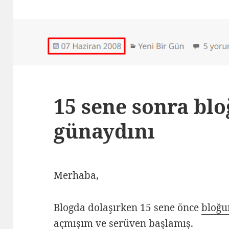
15 sene sonra bl
günaydını
Merhaba,
Blogda dolaşırken 15 sene önce
bloğu
açmışım ve serüven başlamış.