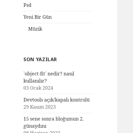
Psd
Yeni Bir Gün
Müzik
SON YAZILAR
`object-fit` nedir? nasıl
kullanılır?
03 Ocak 2024
Devtools açık/kapalı kontrolü
29 Kasım 2023
15 sene sonra bloğumun 2.
günaydını