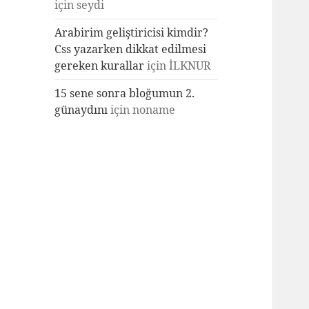
için
seydi
Arabirim geliştiricisi kimdir?
Css yazarken dikkat edilmesi
gereken kurallar
için
İLKNUR
15 sene sonra bloğumun 2.
günaydını
için
noname