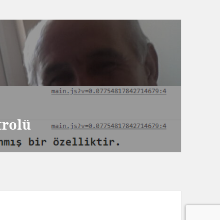
trolü