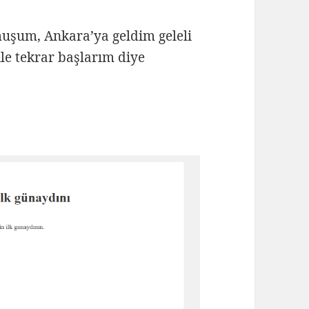
tmuşum, Ankara’ya geldim geleli
le tekrar başlarım diye