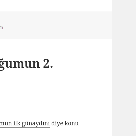
oğumun 2.
mun ilk günaydını
diye konu