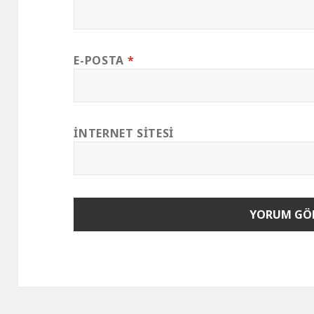
E-POSTA
*
İNTERNET SITESI