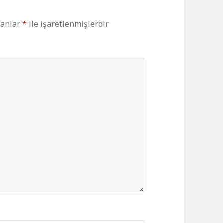
lanlar
*
ile işaretlenmişlerdir