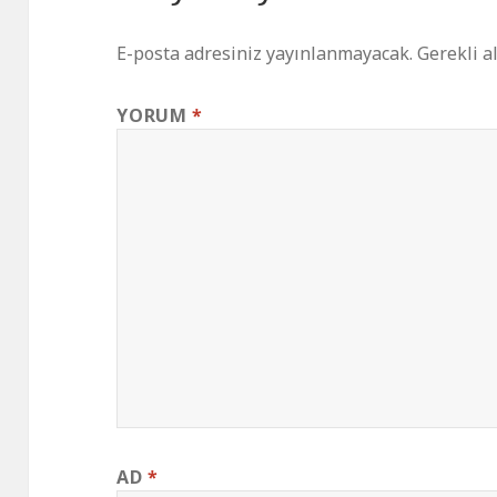
E-posta adresiniz yayınlanmayacak.
Gerekli a
YORUM
*
AD
*