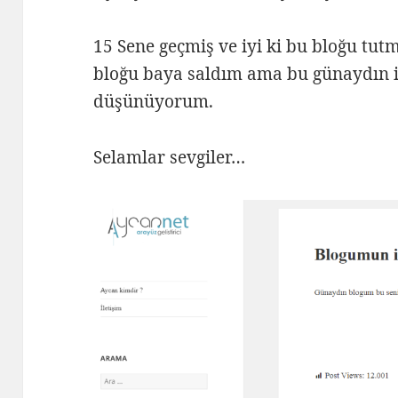
15 Sene geçmiş ve iyi ki bu bloğu tu
bloğu baya saldım ama bu günaydın i
düşünüyorum.
Selamlar sevgiler…