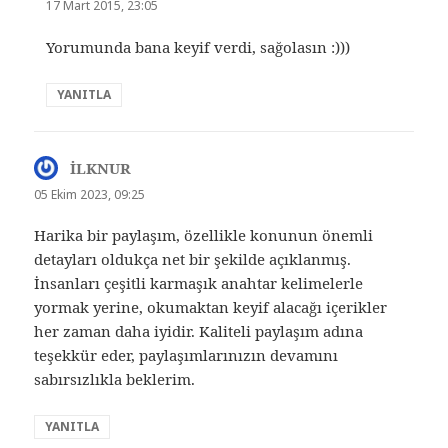
ki:
17 Mart 2015, 23:05
Yorumunda bana keyif verdi, sağolasın :)))
YANITLA
İLKNUR
dedi
ki:
05 Ekim 2023, 09:25
Harika bir paylaşım, özellikle konunun önemli
detayları oldukça net bir şekilde açıklanmış.
İnsanları çeşitli karmaşık anahtar kelimelerle
yormak yerine, okumaktan keyif alacağı içerikler
her zaman daha iyidir. Kaliteli paylaşım adına
teşekkür eder, paylaşımlarınızın devamını
sabırsızlıkla beklerim.
YANITLA