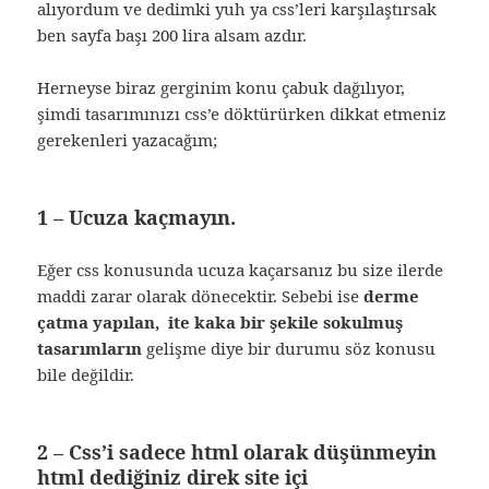
alıyordum ve dedimki yuh ya css’leri karşılaştırsak
ben sayfa başı 200 lira alsam azdır.
Herneyse biraz gerginim konu çabuk dağılıyor,
şimdi tasarımınızı css’e döktürürken dikkat etmeniz
gerekenleri yazacağım;
1 – Ucuza kaçmayın.
Eğer css konusunda ucuza kaçarsanız bu size ilerde
maddi zarar olarak dönecektir. Sebebi ise
derme
çatma yapılan, ite kaka bir şekile sokulmuş
tasarımların
gelişme diye bir durumu söz konusu
bile değildir.
2 – Css’i sadece html olarak düşünmeyin
html dediğiniz direk site içi