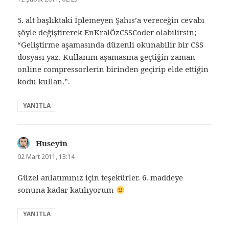
5. alt başlıktaki İplemeyen Şahıs’a vereceğin cevabı
şöyle değiştirerek EnKralÖzCSSCoder olabilirsin;
“Geliştirme aşamasında düzenli okunabilir bir CSS
dosyası yaz. Kullanım aşamasına geçtiğin zaman
online compressorlerin birinden geçirip elde ettiğin
kodu kullan.”.
YANITLA
Huseyin
dedi
ki:
02 Mart 2011, 13:14
Güzel anlatımınız için teşekürler. 6. maddeye
sonuna kadar katılıyorum
YANITLA