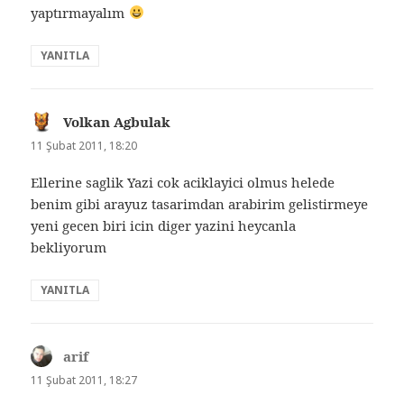
yaptırmayalım
YANITLA
Volkan Agbulak
dedi
ki:
11 Şubat 2011, 18:20
Ellerine saglik Yazi cok aciklayici olmus helede
benim gibi arayuz tasarimdan arabirim gelistirmeye
yeni gecen biri icin diger yazini heycanla
bekliyorum
YANITLA
arif
dedi
ki:
11 Şubat 2011, 18:27