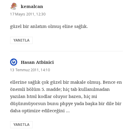
kemalcan
dedi
ki:
17 Mayıs 2011, 12:30
güzel bir anlatım olmuş eline sağlık.
YANITLA
Hasan Atbinici
dedi
ki:
13 Temmuz 2011, 14:10
ellerine sağlık çok güzel bir makale olmuş. Bence en
önemli bölüm 5. madde; hiç tab kullanılmadan
yazılan html kodlar oluyor bazen, hiç mi
düşünmüyorsun bunu phpye yada başka bir dile bir
daha optimize edileceğini …
YANITLA