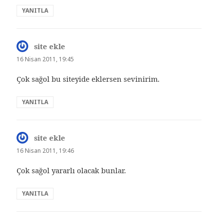
YANITLA
site ekle
dedi
ki:
16 Nisan 2011, 19:45
Çok sağol bu siteyide eklersen sevinirim.
YANITLA
site ekle
dedi
ki:
16 Nisan 2011, 19:46
Çok sağol yararlı olacak bunlar.
YANITLA