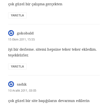
çok güzel bir çalışma gerçekten
YANITLA
gokobald
dedi
ki:
15 Ekim 2011, 15:55
iyi bir derleme. sitemi hepsine teker teker ekledim.
teşekkürler.
YANITLA
sadık
dedi
ki:
10 Aralık 2011, 03:05
çok güzel bir site başığıların devarmın edilerin