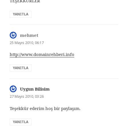
TEŞEKKÜRLER
YANITLA
mehmet
dedi
ki:
25 Mayıs 2010, 06:17
http://www.domainrehberi.info
YANITLA
Uygun Bilisim
dedi
ki:
27 Mayıs 2010, 03:26
Teşekkür ederim hoş bir paylaşım.
YANITLA