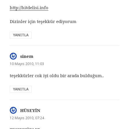
http://hitdelisi.info
Dizinler için teşekkür ediyorum
YANITLA
sinem
dedi
ki:
10 Mayıs 2010, 11:03
teşekkürler cok iyi oldu bir arada bulduğum..
YANITLA
HÜSEYİN
dedi
ki:
12 Mayıs 2010, 07:24