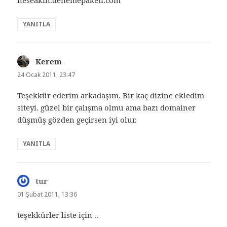
YANITLA
Kerem
dedi
ki:
24 Ocak 2011, 23:47
Teşekkür ederim arkadaşım. Bir kaç dizine ekledim
siteyi. güzel bir çalışma olmu ama bazı domainer
düşmüş gözden geçirsen iyi olur.
YANITLA
tur
dedi
ki:
01 Şubat 2011, 13:36
teşekkürler liste için ..