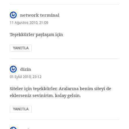
network terminal
dedi
ki:
11 Ağustos 2010, 21:09
Teşekkürler paylaşım için
YANITLA
dizin
dedi
ki:
01 Eylül 2010, 23:12
Siteler için teşekkürler. Aralarına benim siteyi de
eklerseniz sevinirim. kolay gelsin.
YANITLA