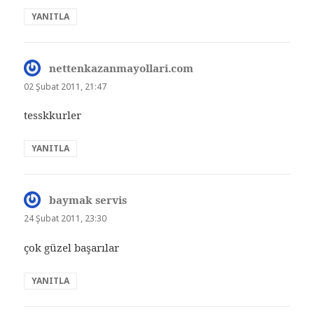
YANITLA
nettenkazanmayollari.com
dedi
ki:
02 Şubat 2011, 21:47
tesskkurler
YANITLA
baymak servis
dedi
ki:
24 Şubat 2011, 23:30
çok güzel başarılar
YANITLA