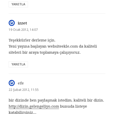
YANITLA
izzet
dedi
ki:
19 Ocak 2012, 14:07
Teşekkürler derleme için.
Yeni yayına başlayan websiteekle.com da kaliteli
siteleri bir araya toplamaya çalışıyoruz.
YANITLA
efe
dedi
ki:
22 Şubat 2012, 11:55
bir dizinde ben paylaşmak istedim. kaliteli bir dizin.
http://dizin.gelengeliyo.com
bunuda listeye
katabilirsiniz…