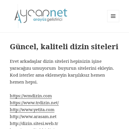
MENÜ
VE
aycan.net | aycan bülbül
BILEŞENLER
Güncel, kaliteli dizin siteleri
Evet arkadaşlar dizin siteleri hepinizin işine
yaracağını umuyorum buyurun sitelerini ekleyin.
Kod isterler ama eklemeyin karşılıksız hemen
hemen hepsi.
https://wmdizin.com
https://www.trdizin.net/
http://www.yetita.com
http://www.arasam.net
http://dizin.sitesi.web.tr