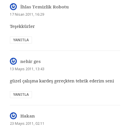
İhlas Temizlik Robotu
dedi
ki:
17 Nisan 2011, 16:29
Teşekkürler
YANITLA
nehir ges
dedi
ki:
13 Mayıs 2011, 13:43
güzel çalışma kardeş gereçkten tebrik ederim seni
YANITLA
Hakan
dedi
ki:
23 Mayıs 2011, 02:11