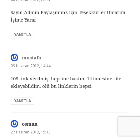
Sayın Admin Paylaşımınz için Teşekkürler Umarım
İşime Yarar
YANITLA
mustafa
dedi
ki:
09 Haziran 2012, 14:44
108 link verilmiş, hepsine baktım 14 tanesine site
ekleyebildim. ölü bu linklerin hepsi
YANITLA
osman
dedi
ki:
27 Haziran 2012, 15:13