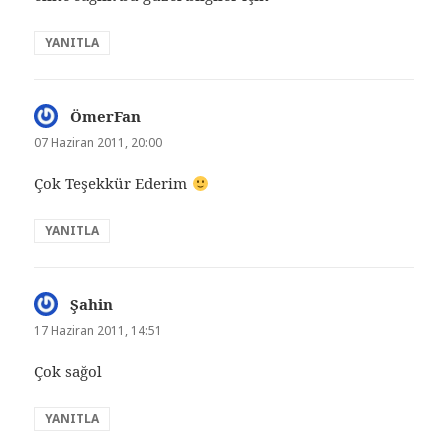
YANITLA
ÖmerFan
dedi
ki:
07 Haziran 2011, 20:00
Çok Teşekkür Ederim
YANITLA
Şahin
dedi
ki:
17 Haziran 2011, 14:51
Çok sağol
YANITLA