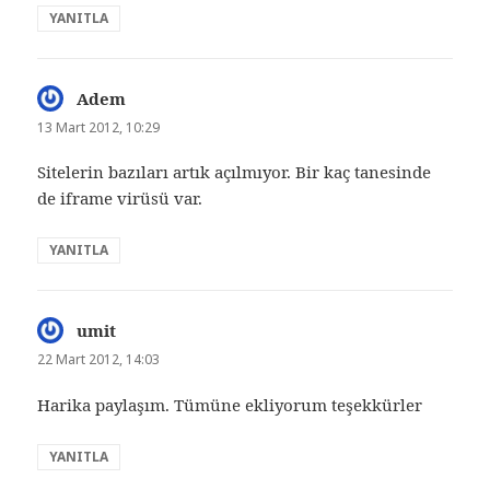
YANITLA
Adem
dedi
ki:
13 Mart 2012, 10:29
Sitelerin bazıları artık açılmıyor. Bir kaç tanesinde
de iframe virüsü var.
YANITLA
umit
dedi
ki:
22 Mart 2012, 14:03
Harika paylaşım. Tümüne ekliyorum teşekkürler
YANITLA