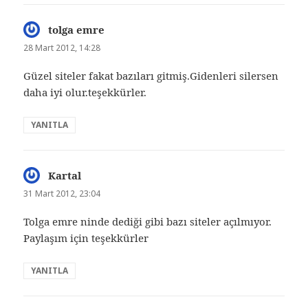
tolga emre
dedi
ki:
28 Mart 2012, 14:28
Güzel siteler fakat bazıları gitmiş.Gidenleri silersen
daha iyi olur.teşekkürler.
YANITLA
Kartal
dedi
ki:
31 Mart 2012, 23:04
Tolga emre ninde dediği gibi bazı siteler açılmıyor.
Paylaşım için teşekkürler
YANITLA