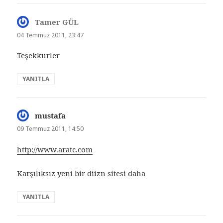
Tamer GÜL
dedi
ki:
04 Temmuz 2011, 23:47
Teşekkurler
YANITLA
mustafa
dedi
ki:
09 Temmuz 2011, 14:50
http://www.aratc.com
Karşılıksız yeni bir diizn sitesi daha
YANITLA