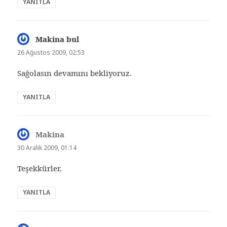
YANITLA
Makina bul
dedi
ki:
26 Ağustos 2009, 02:53
Sağolasın devamını bekliyoruz.
YANITLA
Makina
dedi
ki:
30 Aralık 2009, 01:14
Teşekkürler.
YANITLA