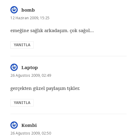
bomb
dedi
ki:
12 Haziran 2009, 15:25
emeğine sağlık arkadaşım. çok sağol…
YANITLA
Laptop
dedi
ki:
26 Ağustos 2009, 02:49
gerçekten güzel paylaşım tşkler.
YANITLA
Kombi
dedi
ki:
26 Ağustos 2009, 02:50