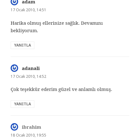
adam
dedi
ki:
17 Ocak 2010, 14:51
Harika olmuş ellerinize sağlık. Devamını
bekliyorum.
YANITLA
adanali
dedi
ki:
17 Ocak 2010, 14:52
Çok teşekkür ederim güzel ve anlamlı olmuş.
YANITLA
ibrahim
dedi
ki:
18 Ocak 2010, 19:55