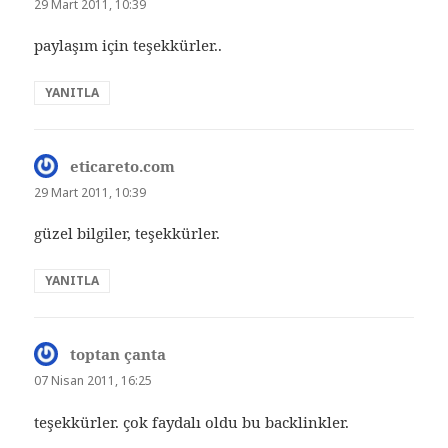
ki:
29 Mart 2011, 10:39
paylaşım için teşekkürler..
YANITLA
eticareto.com
dedi
ki:
29 Mart 2011, 10:39
güzel bilgiler, teşekkürler.
YANITLA
toptan çanta
dedi
ki:
07 Nisan 2011, 16:25
teşekkürler. çok faydalı oldu bu backlinkler.