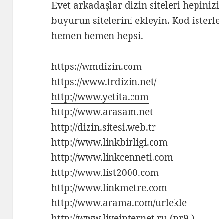
Evet arkadaşlar dizin siteleri hepin
buyurun sitelerini ekleyin. Kod ister
hemen hemen hepsi.
https://wmdizin.com
https://www.trdizin.net/
http://www.yetita.com
http://www.arasam.net
http://dizin.sitesi.web.tr
http://www.linkbirligi.com
http://www.linkcenneti.com
http://www.list2000.com
http://www.linkmetre.com
http://www.arama.com/urlekle
http://www.liveinternet.ru (pr9 )