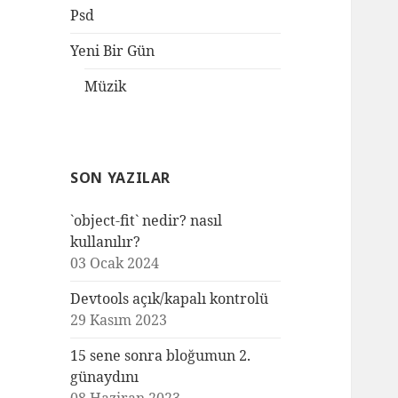
Psd
Yeni Bir Gün
Müzik
SON YAZILAR
`object-fit` nedir? nasıl
kullanılır?
03 Ocak 2024
Devtools açık/kapalı kontrolü
29 Kasım 2023
15 sene sonra bloğumun 2.
günaydını