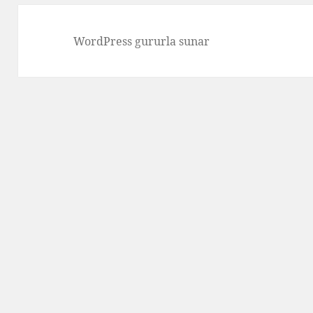
WordPress gururla sunar