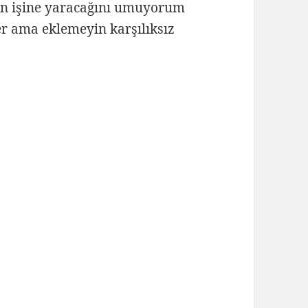
izin işine yaracağını umuyorum
ler ama eklemeyin karşılıksız