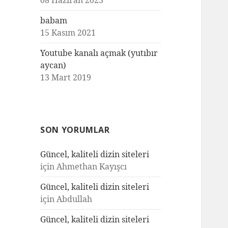
08 Haziran 2023
babam
15 Kasım 2021
Youtube kanalı açmak (yutıbır
aycan)
13 Mart 2019
SON YORUMLAR
Güncel, kaliteli dizin siteleri
için
Ahmethan Kayışcı
Güncel, kaliteli dizin siteleri
için
Abdullah
Güncel, kaliteli dizin siteleri