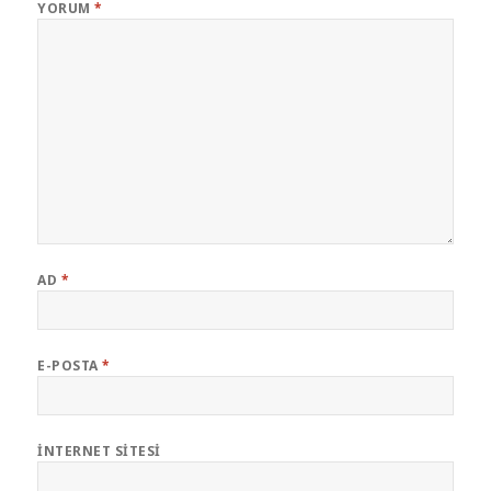
YORUM
*
AD
*
E-POSTA
*
İNTERNET SITESI