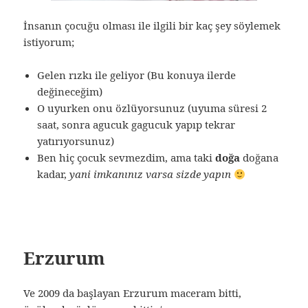
İnsanın çocuğu olması ile ilgili bir kaç şey söylemek
istiyorum;
Gelen rızkı ile geliyor (Bu konuya ilerde
değineceğim)
O uyurken onu özlüyorsunuz (uyuma süresi 2
saat, sonra agucuk gagucuk yapıp tekrar
yatırıyorsunuz)
Ben hiç çocuk sevmezdim, ama taki
doğa
doğana
kadar,
yani imkanınız varsa sizde yapın
Erzurum
Ve 2009 da başlayan Erzurum maceram bitti,