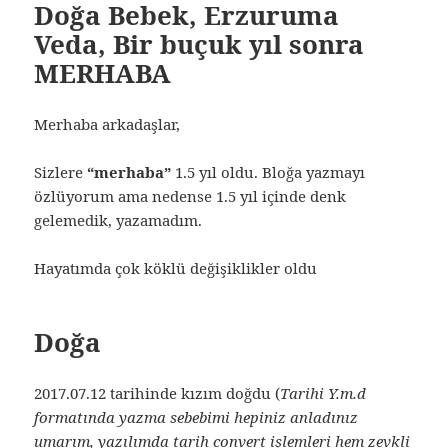
Doğa Bebek, Erzuruma
Veda, Bir buçuk yıl sonra
MERHABA
Merhaba arkadaşlar,
Sizlere
“merhaba”
1.5 yıl oldu. Bloğa yazmayı
özlüyorum ama nedense 1.5 yıl içinde denk
gelemedik, yazamadım.
Hayatımda çok köklü değişiklikler oldu
Doğa
2017.07.12 tarihinde kızım doğdu (
Tarihi Y.m.d
formatında yazma sebebimi hepiniz anladınız
umarım, yazılımda tarih convert işlemleri hem zevkli