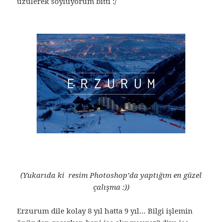
üzülerek söylüyorum bitti :/
(Yukarıda ki resim Photoshop’da yaptığım en güzel
çalışma :))
Erzurum dile kolay 8 yıl hatta 9 yıl… Bilgi işlemin