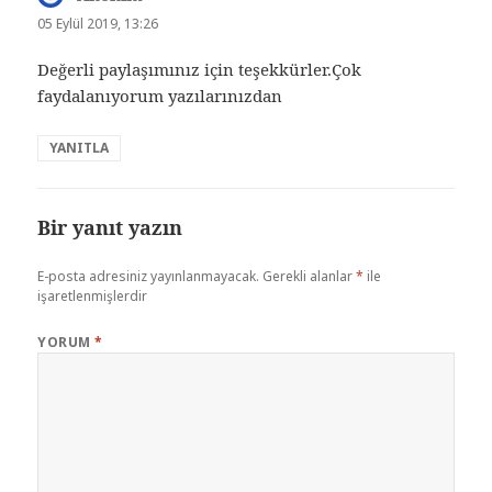
ki:
05 Eylül 2019, 13:26
Değerli paylaşımınız için teşekkürler.Çok
faydalanıyorum yazılarınızdan
YANITLA
Bir yanıt yazın
E-posta adresiniz yayınlanmayacak.
Gerekli alanlar
*
ile
işaretlenmişlerdir
YORUM
*