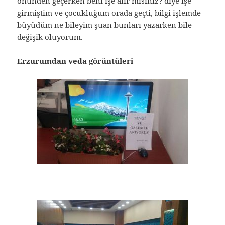
önünden geçerken beni işe alır mısınız? diye işe
girmiştim ve çocukluğum orada geçti, bilgi işlemde
büyüdüm ne bileyim şuan bunları yazarken bile
değişik oluyorum.
Erzurumdan veda görüntüleri