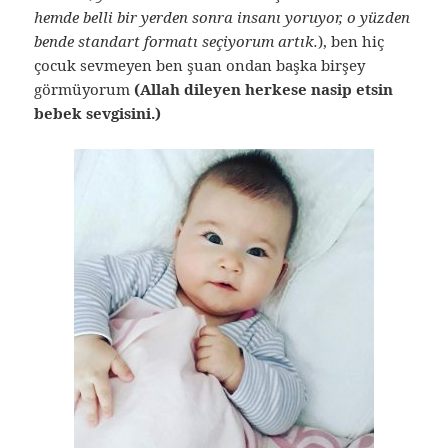
hemde belli bir yerden sonra insanı yoruyor, o yüzden
bende standart formatı seçiyorum artık.
), ben hiç
çocuk sevmeyen ben şuan ondan başka birşey
görmüyorum
(Allah dileyen herkese nasip etsin
bebek sevgisini.)