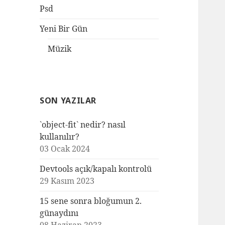
Psd
Yeni Bir Gün
Müzik
SON YAZILAR
`object-fit` nedir? nasıl
kullanılır?
03 Ocak 2024
Devtools açık/kapalı kontrolü
29 Kasım 2023
15 sene sonra bloğumun 2.
günaydını