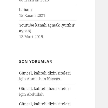
08 Haziran 2023
babam
15 Kasım 2021
Youtube kanalı açmak (yutıbır
aycan)
13 Mart 2019
SON YORUMLAR
Güncel, kaliteli dizin siteleri
için
Ahmethan Kayışcı
Güncel, kaliteli dizin siteleri
için
Abdullah
Güncel, kaliteli dizin siteleri