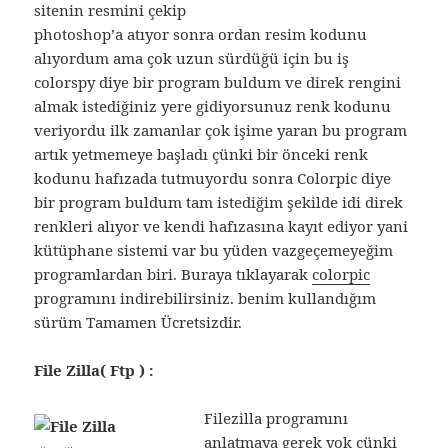
sitenin resmini çekip
photoshop’a atıyor sonra ordan resim kodunu
alıyordum ama çok uzun sürdüğü için bu iş
colorspy diye bir program buldum ve direk rengini
almak istediğiniz yere gidiyorsunuz renk kodunu
veriyordu ilk zamanlar çok işime yaran bu program
artık yetmemeye başladı çünki bir önceki renk
kodunu hafızada tutmuyordu sonra Colorpic diye
bir program buldum tam istediğim şekilde idi direk
renkleri alıyor ve kendi hafızasına kayıt ediyor yani
kütüphane sistemi var bu yüden vazgeçemeyeğim
programlardan biri. Buraya tıklayarak
colorpic
programını indirebilirsiniz. benim kullandığım
sürüm Tamamen Ücretsizdir.
File Zilla( Ftp ) :
Filezilla programını
anlatmaya gerek yok çünki