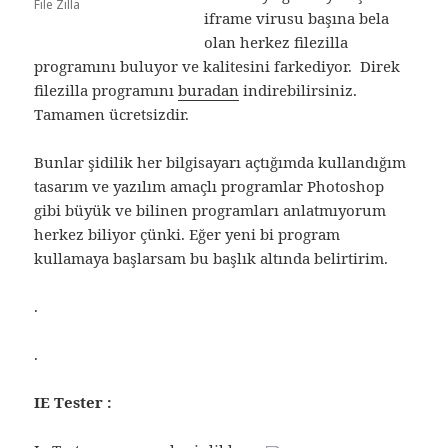
File Zilla
iframe virusu başına bela
olan herkez filezilla
programını buluyor ve kalitesini farkediyor. Direk
filezilla programını
buradan
indirebilirsiniz.
Tamamen ücretsizdir.
Bunlar şidilik her bilgisayarı açtığımda kullandığım
tasarım ve yazılım amaçlı programlar Photoshop
gibi büyük ve bilinen programları anlatmıyorum
herkez biliyor çünki. Eğer yeni bi program
kullamaya başlarsam bu başlık altında belirtirim.
.
.
IE Tester :