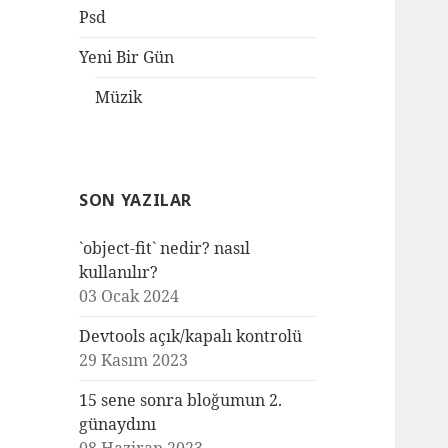
Psd
Yeni Bir Gün
Müzik
SON YAZILAR
`object-fit` nedir? nasıl
kullanılır?
03 Ocak 2024
Devtools açık/kapalı kontrolü
29 Kasım 2023
15 sene sonra bloğumun 2.
günaydını