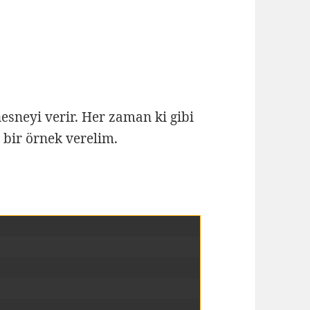
nesneyi verir. Her zaman ki gibi
t bir örnek verelim.