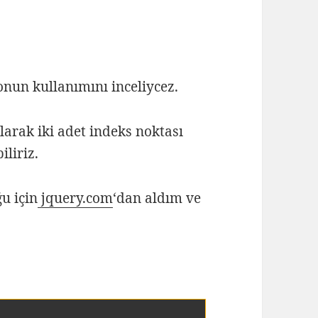
nun kullanımını inceliycez.
larak iki adet indeks noktası
iliriz.
u için
jquery.com
‘dan aldım ve