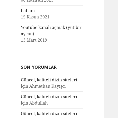
08 Haziran 2023
babam
15 Kasım 2021
Youtube kanalı açmak (yutıbır
aycan)
13 Mart 2019
SON YORUMLAR
Güncel, kaliteli dizin siteleri
için
Ahmethan Kayışcı
Güncel, kaliteli dizin siteleri
için
Abdullah
Güncel, kaliteli dizin siteleri