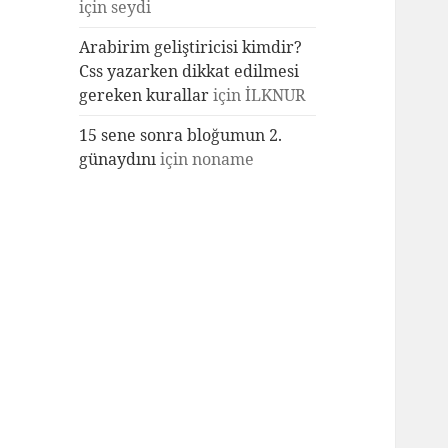
için
seydi
Arabirim geliştiricisi kimdir?
Css yazarken dikkat edilmesi
gereken kurallar
için
İLKNUR
15 sene sonra bloğumun 2.
günaydını
için
noname