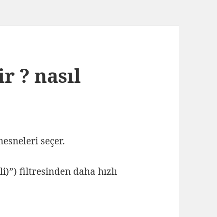
r ? nasıl
nesneleri seçer.
li)”) filtresinden daha hızlı