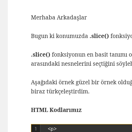
Merhaba Arkadaşlar
Bugun ki konumuzda
.slice()
fonksiyo
.slice()
fonksiyonun en basit tanımı o
arasındaki nesnelerini seçtiğini söyleb
Aşağıdaki örnek güzel bir örnek olduğ
biraz türkçeleştirdim.
HTML Kodlarımız
1
<p>