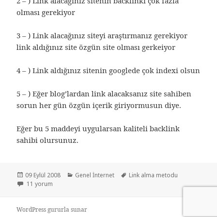
2 – ) Link alacağınız sitenin backlinki çok fazla
olması gerekiyor
3 – ) Link alacağınız siteyi araştırmanız gerekiyor
link aldığınız site özgün site olması gerkeiyor
4 – ) Link aldığınız sitenin googlede çok indexi olsun
5 – ) Eğer blog’lardan link alacaksanız site sahiben
sorun her gün özgün içerik giriyormusun diye.
Eğer bu 5 maddeyi uygularsan kaliteli backlink
sahibi olursunuz.
Yayın
Kategoriler
Etiketler
09 Eylül 2008
Genel İnternet
Link alma metodu
tarihi
Link alma metodu için
11 yorum
WordPress gururla sunar