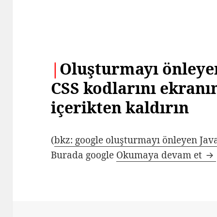
|
Oluşturmayı önleyen
CSS kodlarını ekranı
içerikten kaldırın
(
bkz: google oluşturmayı önleyen Jav
Go
Burada google
Okumaya devam et