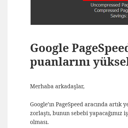
Google PageSpeed
puanlarını yüks
Merhaba arkadaşlar,
Google’ın PageSpeed aracında artık y
zorlaştı, bunun sebebi yapacağımız iş
olması.