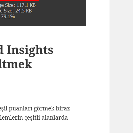
 Insights
eltmek
eşil puanları görmek biraz
lemlerin çeşitli alanlarda