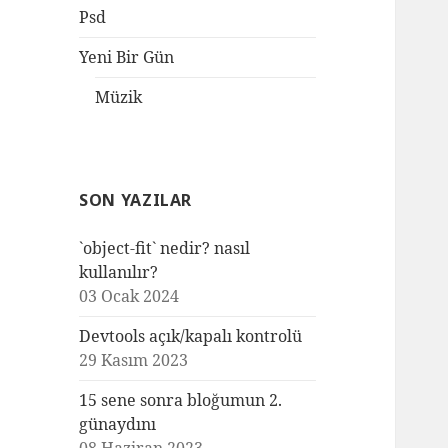
Psd
Yeni Bir Gün
Müzik
SON YAZILAR
`object-fit` nedir? nasıl
kullanılır?
03 Ocak 2024
Devtools açık/kapalı kontrolü
29 Kasım 2023
15 sene sonra bloğumun 2.
günaydını