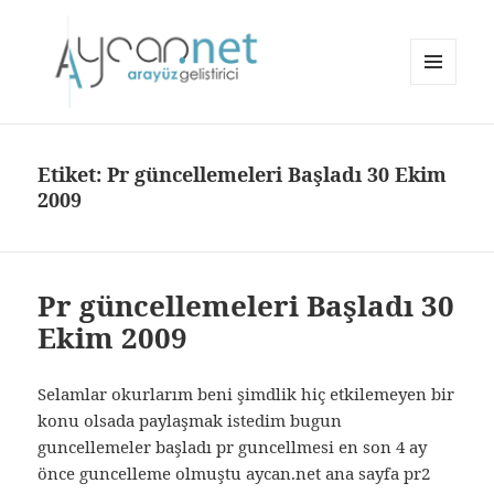
MENÜ
VE
aycan.net | aycan bülbül
BILEŞENLER
Etiket:
Pr güncellemeleri Başladı 30 Ekim
2009
Pr güncellemeleri Başladı 30
Ekim 2009
Selamlar okurlarım beni şimdlik hiç etkilemeyen bir
konu olsada paylaşmak istedim bugun
guncellemeler başladı pr guncellmesi en son 4 ay
önce guncelleme olmuştu aycan.net ana sayfa pr2