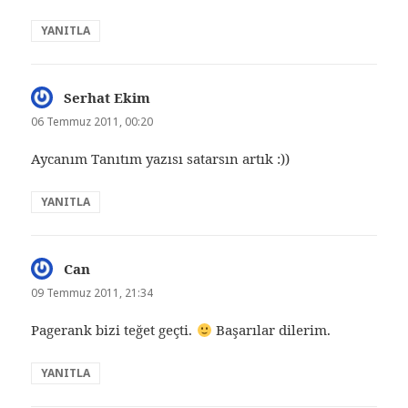
YANITLA
Serhat Ekim
dedi
ki:
06 Temmuz 2011, 00:20
Aycanım Tanıtım yazısı satarsın artık :))
YANITLA
Can
dedi
ki:
09 Temmuz 2011, 21:34
Pagerank bizi teğet geçti.
Başarılar dilerim.
YANITLA