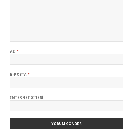
AD
*
E-POSTA
*
İNTERNET SITESI