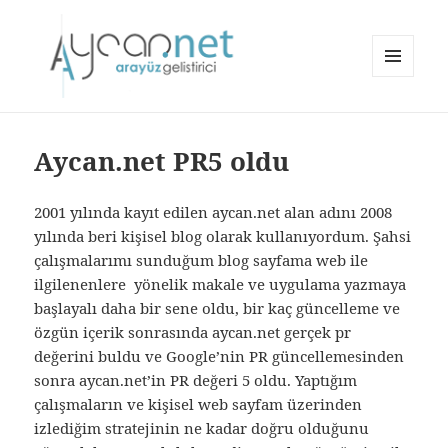
MENÜ
VE
aycan.net | aycan bülbül
BILEŞENLER
Aycan.net PR5 oldu
2001 yılında kayıt edilen aycan.net alan adını 2008
yılında beri kişisel blog olarak kullanıyordum. Şahsi
çalışmalarımı sunduğum blog sayfama web ile
ilgilenenlere yönelik makale ve uygulama yazmaya
başlayalı daha bir sene oldu, bir kaç güncelleme ve
özgün içerik sonrasında aycan.net gerçek pr
değerini buldu ve Google’nin PR güncellemesinden
sonra aycan.net’in PR değeri 5 oldu. Yaptığım
çalışmaların ve kişisel web sayfam üzerinden
izlediğim stratejinin ne kadar doğru olduğunu