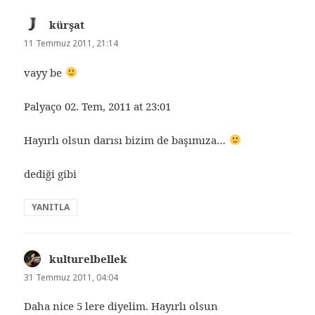
kürşat
dedi
ki:
11 Temmuz 2011, 21:14
vayy be
Palyaço 02. Tem, 2011 at 23:01
Hayırlı olsun darısı bizim de başımıza…
dediği gibi
YANITLA
kulturelbellek
dedi
ki:
31 Temmuz 2011, 04:04
Daha nice 5 lere diyelim. Hayırlı olsun