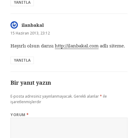
YANITLA
ilanbakal
dedi
ki:
15 Haziran 2013, 23:12
Hayırlı olsun darısı
http://ilanbakal.com
adlı siteme.
YANITLA
Bir yanıt yazın
E-posta adresiniz yayınlanmayacak.
Gerekli alanlar
*
ile
işaretlenmişlerdir
YORUM
*