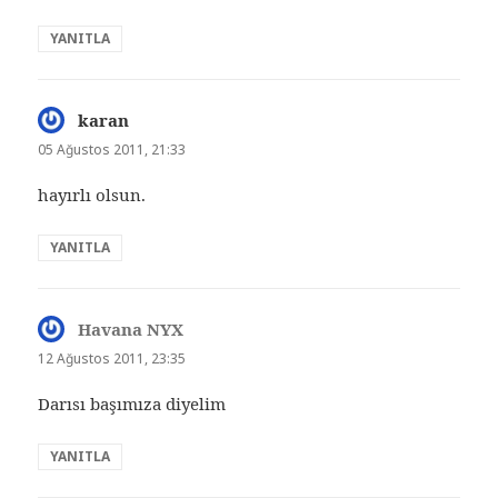
YANITLA
karan
dedi
ki:
05 Ağustos 2011, 21:33
hayırlı olsun.
YANITLA
Havana NYX
dedi
ki:
12 Ağustos 2011, 23:35
Darısı başımıza diyelim
YANITLA