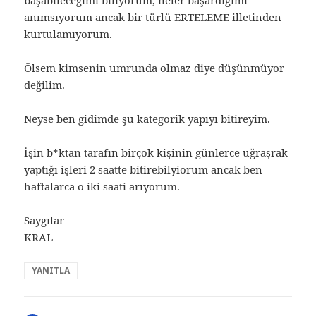
başabileceğimi biliyorum, neler başardığımı
anımsıyorum ancak bir türlü ERTELEME illetinden
kurtulamıyorum.
Ölsem kimsenin umrunda olmaz diye düşünmüyor
değilim.
Neyse ben gidimde şu kategorik yapıyı bitireyim.
İşin b*ktan tarafın birçok kişinin günlerce uğraşrak
yaptığı işleri 2 saatte bitirebilyiorum ancak ben
haftalarca o iki saati arıyorum.
Saygılar
KRAL
YANITLA