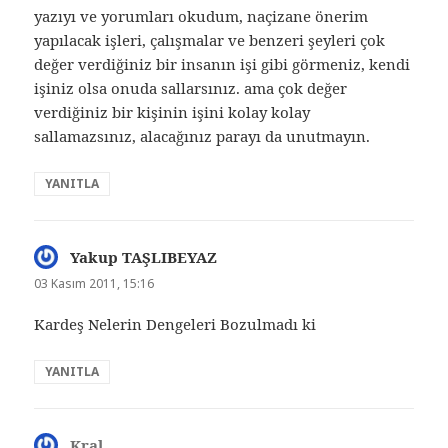
yazıyı ve yorumları okudum, naçizane önerim
yapılacak işleri, çalışmalar ve benzeri şeyleri çok
değer verdiğiniz bir insanın işi gibi görmeniz, kendi
işiniz olsa onuda sallarsınız. ama çok değer
verdiğiniz bir kişinin işini kolay kolay
sallamazsınız, alacağınız parayı da unutmayın.
YANITLA
Yakup TAŞLIBEYAZ
dedi
ki:
03 Kasım 2011, 15:16
Kardeş Nelerin Dengeleri Bozulmadı ki
YANITLA
Kral
dedi