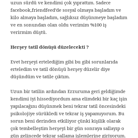
uzun sürdü ve kendimi çok yıprattım. Sadece
facebook,friendfeed’de sosyal olmaya başladım ve
kilo almaya başladım, sağlıksız düşünmeye başladım
ve en sonundan olan oldu verimim %100 iş
verirmim düştü.
Herşey tatil dönüşü düzelecekti ?
Evet herşeyi ertelediğim gibi bu gibi sorunlarıda
erteledim ve tatil dönüşü herşey düzelir diye
düşündüm ve tatile çıktım.
Uzun bir tatilin ardından Erzuruma geri geldiğimde
kendimi iyi hissediyordum ama elimdeki bir kaç işin
yapılacağını düşünmek beni tekrar tatil öncesindeki
psikolojiye sürükledi ve tekrar iş yapamıyorum. Bu
sorun beni derinden etkiliyor çünki kişilik olarak
çok tembelleştim herşeyi bir gün sonraya sallayıp o
gün gelincede tekrar sallama işlemlerine giriyorum.