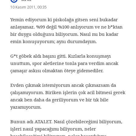
ki:
10 Kasım 2011, 00:35
Yemin ediyorum ki piskolağa gitsen seni bukadar
anlayamaz. %99 değil %100 anlıyorum ve ne b*ktan
bir duygu olduğunu biliyorum. Nasıl mı bu kadar
emin konuşuyorum; aynı durumdayım.
G*t göbek aldı başını gitti. Kızlarla konuşmayı
unuttum, spor aletlerine tonla para verdim ancak
çamaşır askısı olmaktan öteye gidemediler.
Evden çıkmak istemiyorum ancak çıkmazsam da
çalışamıyorum. Biriken işlerin çok acil bitmesi gerek
ancak ben daha da geriliyorum ve bir tık bile
yazamıyorum.
Bunun adı ATALET. Nasıl çözebileceğimi biliyorum,
işleri nasıl yapacağımı biliyorum, neler