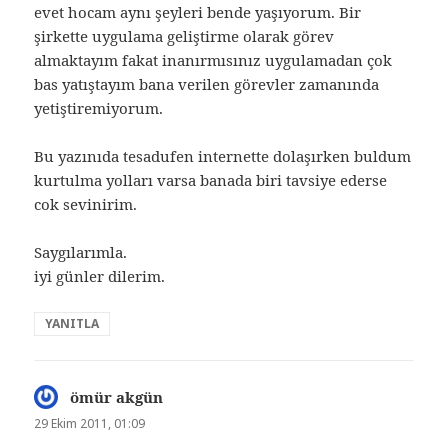
evet hocam aynı şeyleri bende yaşıyorum. Bir
şirkette uygulama geliştirme olarak görev
almaktayım fakat inanırmısınız uygulamadan çok
bas yatıştayım bana verilen görevler zamanında
yetiştiremiyorum.
Bu yazınıda tesadufen internette dolaşırken buldum
kurtulma yolları varsa banada biri tavsiye ederse
cok sevinirim.
Saygılarımla.
iyi günler dilerim.
YANITLA
ömür akgün
dedi
ki:
29 Ekim 2011, 01:09