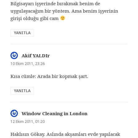
Bilgisayarı işyerinde bırakmak benim de
uygulayacağım bir yöntem. Ama benim işyerinin
girişi olduğu gibi cam
YANITLA
Akif YALDIr
dedi
ki:
10 Ekim 2011, 23:26
Kısa cümle: Arada bir kopmak şart.
YANITLA
Window Cleaning in London
dedi
ki:
12 Ekim 2011, 01:20
Haklısın Gökay. Aslında akşamları evde yapılacak