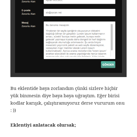
Bu eklentide baya zorlandım çünki sizlere hiçbir
yük binmesin diye baya baya uğraştım. Eğer birisi
kodlar karışık, çalıştıramıyoruz derse vururum onu
: ))
Eklentiyi anlatacak olursak;