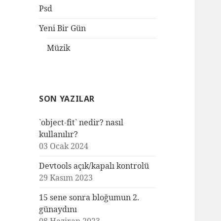
Psd
Yeni Bir Gün
Müzik
SON YAZILAR
`object-fit` nedir? nasıl
kullanılır?
03 Ocak 2024
Devtools açık/kapalı kontrolü
29 Kasım 2023
15 sene sonra bloğumun 2.
günaydını