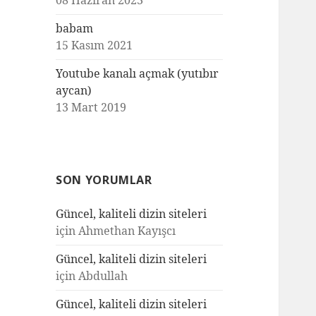
08 Haziran 2023
babam
15 Kasım 2021
Youtube kanalı açmak (yutıbır
aycan)
13 Mart 2019
SON YORUMLAR
Güncel, kaliteli dizin siteleri
için
Ahmethan Kayışcı
Güncel, kaliteli dizin siteleri
için
Abdullah
Güncel, kaliteli dizin siteleri