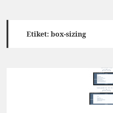
Etiket:
box-sizing