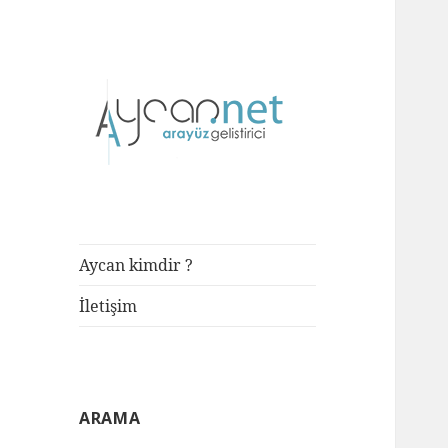
Front-end Developer
aycan.net |
aycan bülbül
Aycan kimdir ?
İletişim
ARAMA