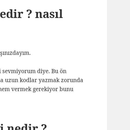
edir ? nasıl
arşınızdayım.
yi sevmiyorum diye. Bu ön
aha uzun kodlar yazmak zorunda
önem vermek gerekiyor bunu
i nedir ?