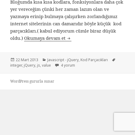
Bloğumda kısa kısa kodlara, fonksiyonlara daha çok
yer vereceğim çünki her zaman lazım olan ve
yazmaya erinip bulmaya çalışırken zorlandığımız
internet sitelerinin can damarıdır böyle küçük kod
parçacıkları.( kabul ediyorum cümle biraz düşük
Javascript input değeri integer
oldu.)
Okumaya devam et
Yayın
Kategoriler
Etiketler
22 Mart 2013
Javascript - jQuery
,
Kod Parçacıkları
tarihi
Javascript input değeri integer’a çevirmek iç
integer
,
jQuery
,
js
,
value
4 yorum
WordPress gururla sunar